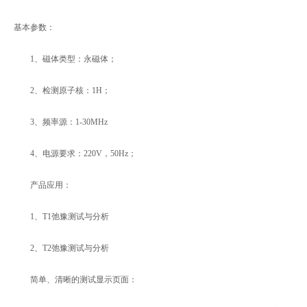
基本参数：
1、磁体类型：永磁体；
2、检测原子核：1H；
3、频率源：1-30MHz
4、电源要求：220V，50Hz；
产品应用：
1、T1弛豫测试与分析
2、T2弛豫测试与分析
简单、清晰的测试显示页面：