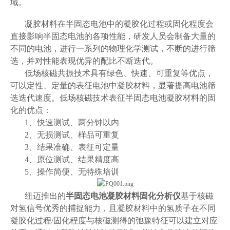
域。
凝胶材料在半固态电池中的凝胶化过程或固化程度会
直接影响半固态电池的各项性能，研发人员会制备大量的
不同的电池，进行一系列的物理化学测试，不断的进行筛
选，并对性能表现优异的配比不断迭代。
低场核磁共振技术具有绿色、快速、可重复等优点，
可以定性、定量的表征电池中凝胶材料，显著提高电池筛
选迭代速度。低场核磁技术表征半固态电池凝胶材料的固
化的优点：
1、快速测试、两分钟以内
2、无损测试、样品可重复
3、结果准确、表征可定量
4、原位测试、结果精度高
5、操作简便、无特殊培训
纽迈推出的
半固态电池凝胶材料固化
分析仪
基于核磁
对氢信号优秀的捕捉能力，且凝胶材料中的氢质子在不同
凝胶化过程/固化程度与核磁测得的弛豫特征可以建立对应