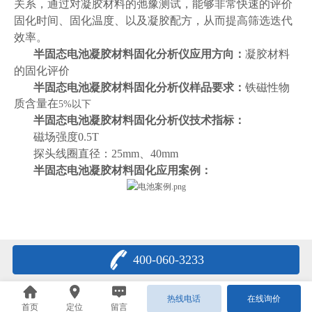
关系，通过对凝胶材料的弛豫测试，能够非常快速的评价
固化时间、固化温度、以及凝胶配方，从而提高筛选迭代
效率。
半固态电池凝胶材料固化
分析仪应用方向：
凝胶材料
的固化评价
半固态电池凝胶材料固化
分析仪样品要求：
铁磁性物
质含量在
5%以下
半固态电池凝胶材料固化
分析仪技术指标：
磁场强度0.5T
探头线圈直径：25mm、40mm
半固态电池凝胶材料固化
应用案例：
400-060-3233
热线电话
在线询价
首页
定位
留言