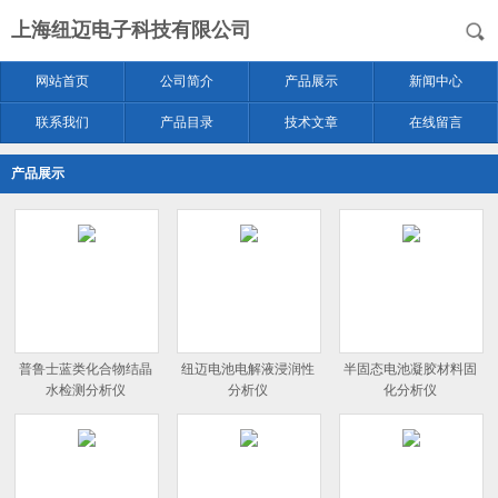
上海纽迈电子科技有限公司
网站首页
公司简介
产品展示
新闻中心
联系我们
产品目录
技术文章
在线留言
产品展示
普鲁士蓝类化合物结晶
纽迈电池电解液浸润性
半固态电池凝胶材料固
水检测分析仪
分析仪
化分析仪